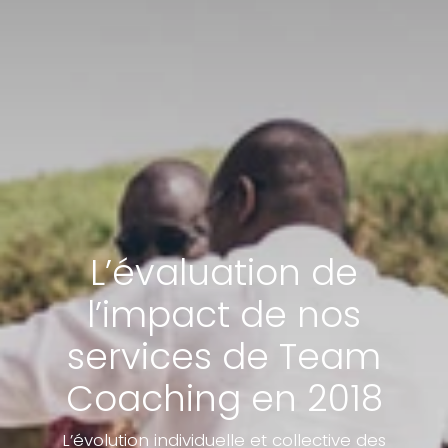
L’évaluation de
l’impact de nos
services de Team
Coaching en 2018
L’évolution individuelle et collective des