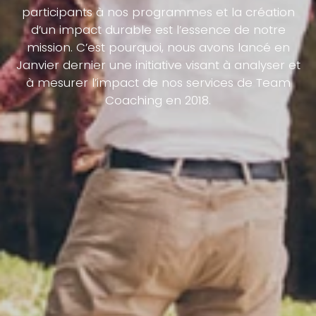
participants à nos programmes et la création
d’un impact durable est l’essence de notre
mission. C’est pourquoi, nous avons lancé en
Janvier dernier une initiative visant à analyser et
à mesurer l’impact de nos services de Team
Coaching en 2018.