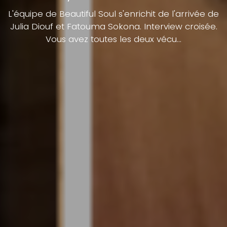
L'équipe de Beautiful Soul s'enrichit de l'arrivée de
Julia Diouf et Fatouma Sokona. Interview croisée.
Vous avez toutes les deux vécu...