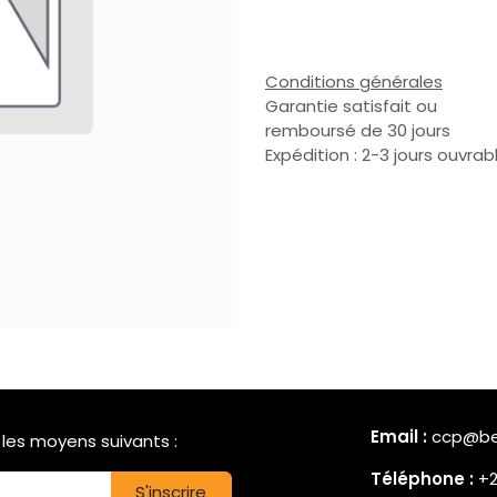
Conditions générales
Garantie satisfait ou
remboursé de 30 jours
Expédition : 2-3 jours ouvrab
Email :
ccp@bea
les moyens suivants :
Téléphone :
+2
S'inscrire