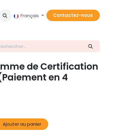
Contactez-nous
Français
me de Certification
(Paiement en 4
Ajouter au panier